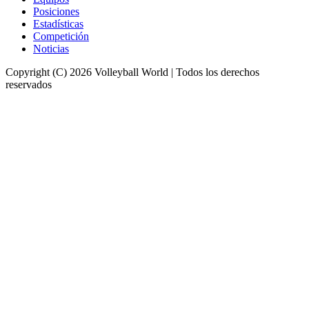
Posiciones
Estadísticas
Competición
Noticias
Copyright (C) 2026 Volleyball World | Todos los derechos
reservados