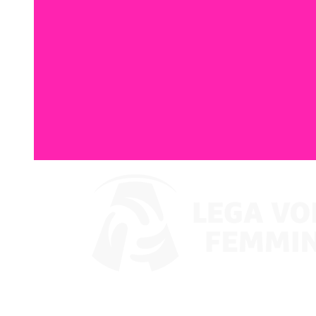
Ver en VBTV
Coppa Italia