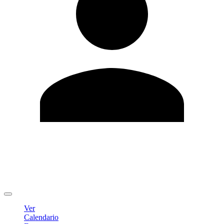
Editar Perfil
Cambiar contraseña
Cerrar sesión
Ver
Calendario