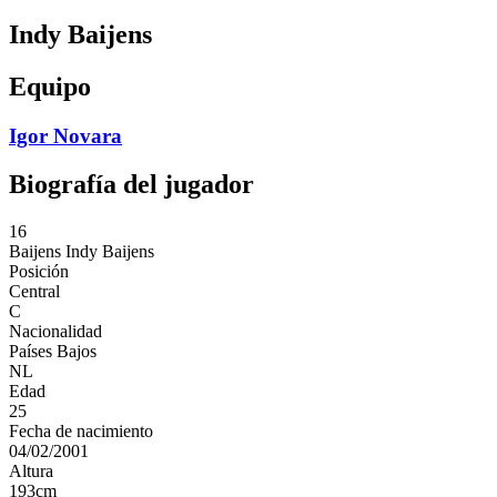
Indy Baijens
Equipo
Igor Novara
Biografía del jugador
16
Baijens
Indy Baijens
Posición
Central
C
Nacionalidad
Países Bajos
NL
Edad
25
Fecha de nacimiento
04/02/2001
Altura
193
cm