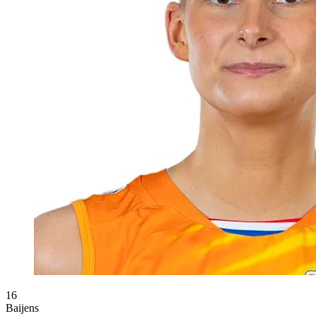
16
Baijens