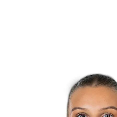
Calendario y resultados
Equipos
Posiciones
Estadísticas
Noticias
Temporada
❮
Temporada 2025-2026
Temporada 2024-2025
Temporada 2023-2024
Temporada 2022-2023
Temporada 2021-2022