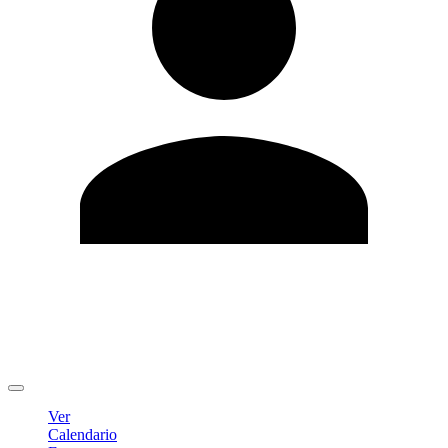
Editar Perfil
Cambiar contraseña
Cerrar sesión
Ver
Calendario