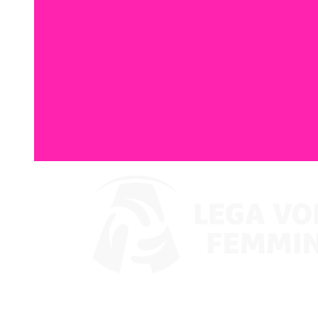
Ver en VBTV
Coppa Italia