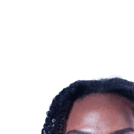
Calendario y resultados
Equipos
Posiciones
Estadísticas
Noticias
Temporada
❮
Temporada 2025-2026
Temporada 2024-2025
Temporada 2023-2024
Temporada 2022-2023
Temporada 2021-2022