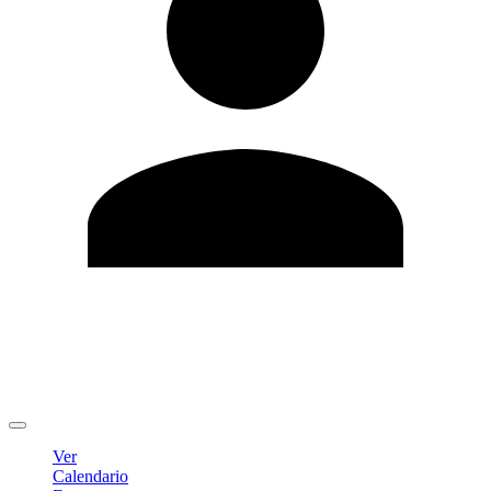
Editar Perfil
Cambiar contraseña
Cerrar sesión
Ver
Calendario