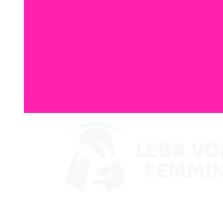
Ver en VBTV
Coppa Italia