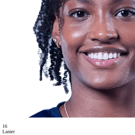
16
Lanier