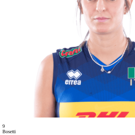
9
Bosetti