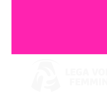
Ver en VBTV
Coppa Italia