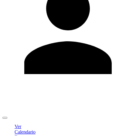
Editar Perfil
Cambiar contraseña
Cerrar sesión
Ver
Calendario