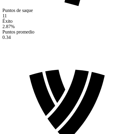
Puntos de saque
11
Éxito
2.87
%
Puntos promedio
0.34