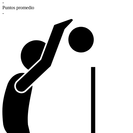
-
Puntos promedio
-