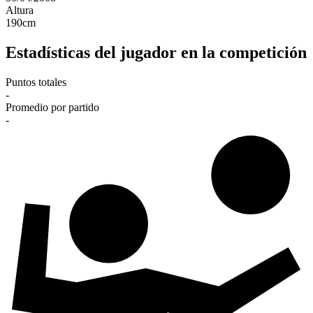
Altura
190
cm
Estadísticas del jugador en la competición
Puntos totales
-
Promedio por partido
-