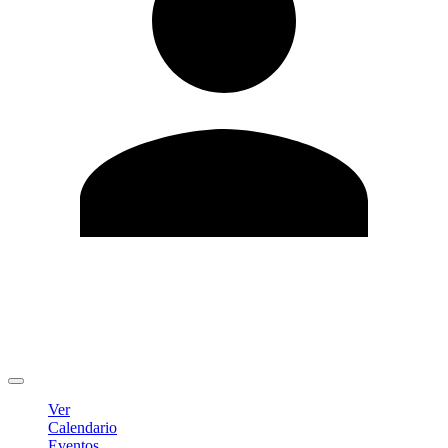
Editar Perfil
Cambiar contraseña
Cerrar sesión
Ver
Calendario
Eventos