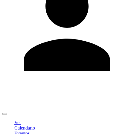
Editar Perfil
Cambiar contraseña
Cerrar sesión
Ver
Calendario
Eventos