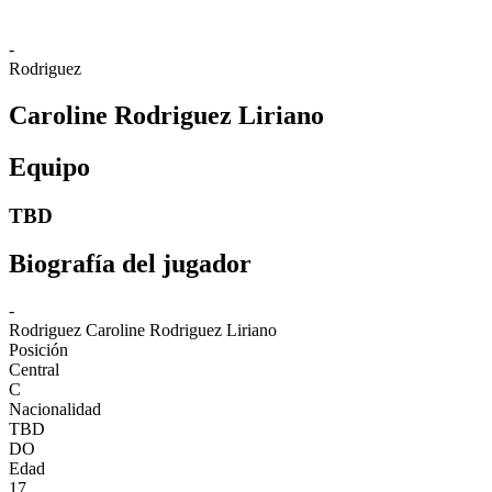
-
Rodriguez
Caroline Rodriguez Liriano
Equipo
TBD
Biografía del jugador
-
Rodriguez
Caroline Rodriguez Liriano
Posición
Central
C
Nacionalidad
TBD
DO
Edad
17