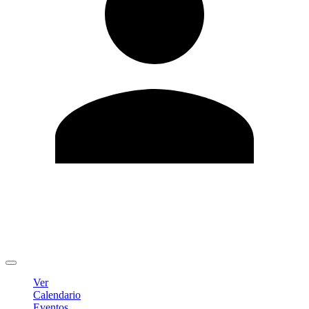
Editar Perfil
Cambiar contraseña
Cerrar sesión
Ver
Calendario
Eventos