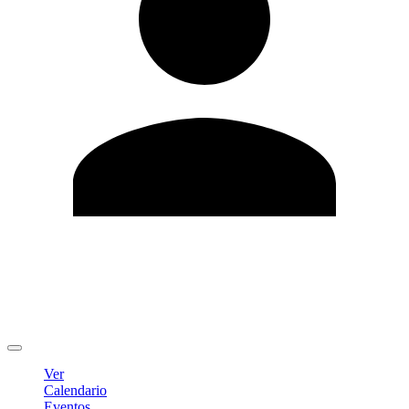
Editar Perfil
Cambiar contraseña
Cerrar sesión
Ver
Calendario
Eventos