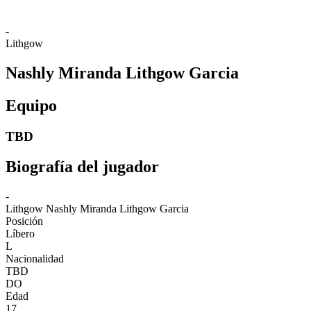
-
Lithgow
Nashly Miranda Lithgow Garcia
Equipo
TBD
Biografía del jugador
-
Lithgow
Nashly Miranda Lithgow Garcia
Posición
Líbero
L
Nacionalidad
TBD
DO
Edad
17