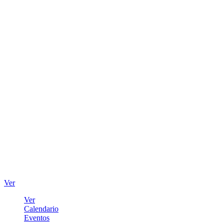
Ver
Ver
Calendario
Eventos