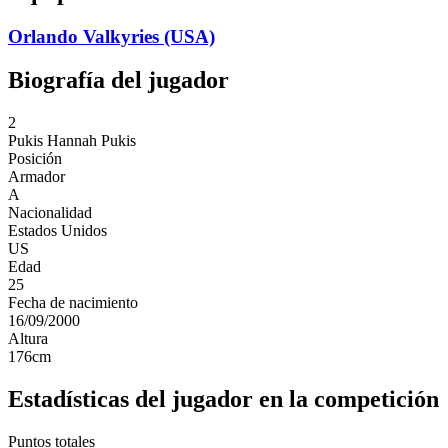
Orlando Valkyries (USA)
Biografía del jugador
2
Pukis
Hannah Pukis
Posición
Armador
A
Nacionalidad
Estados Unidos
US
Edad
25
Fecha de nacimiento
16/09/2000
Altura
176
cm
Estadísticas del jugador en la competición
Puntos totales