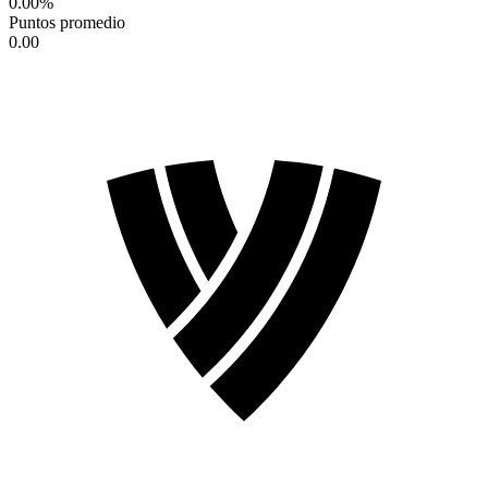
0.00
%
Puntos promedio
0.00