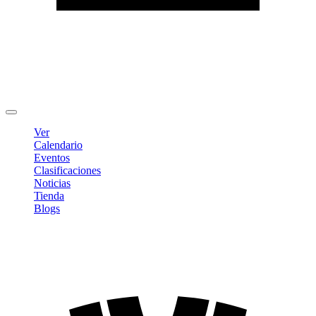
Editar Perfil
Cambiar contraseña
Cerrar sesión
Ver
Calendario
Eventos
Clasificaciones
Noticias
Tienda
Blogs