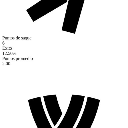
Puntos de saque
6
Éxito
12.50
%
Puntos promedio
2.00