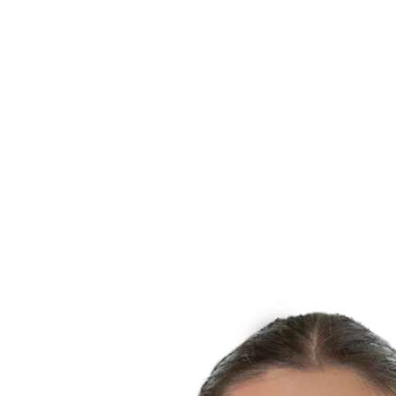
Dónde ver
Entradas
Calendario y resultados
Equipos
Posiciones
Estadísticas
Competición
Noticias
Temporada 2025
❮
Temporada 2025
Temporada 2024
Temporada 2023
Temporada 2022
Temporada 2021