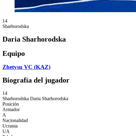
14
Sharhorodska
Daria Sharhorodska
Equipo
Zhetysu VC (KAZ)
Biografía del jugador
14
Sharhorodska
Daria Sharhorodska
Posición
Armador
A
Nacionalidad
Ucrania
UA