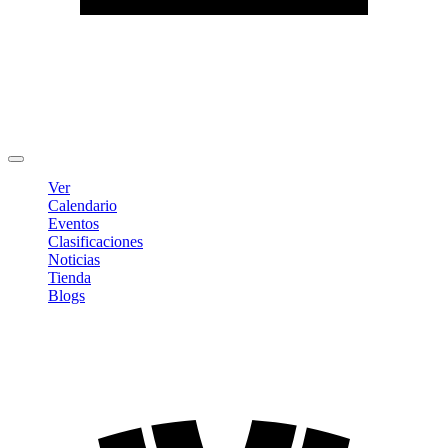
Editar Perfil
Cambiar contraseña
Cerrar sesión
Ver
Calendario
Eventos
Clasificaciones
Noticias
Tienda
Blogs