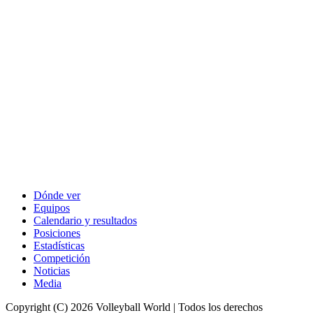
Dónde ver
Equipos
Calendario y resultados
Posiciones
Estadísticas
Competición
Noticias
Media
Copyright (C) 2026 Volleyball World | Todos los derechos