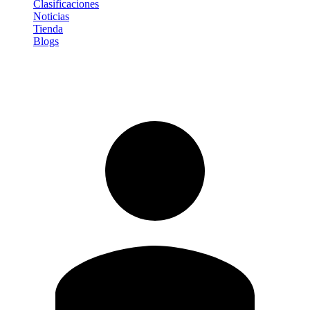
Clasificaciones
Noticias
Tienda
Blogs
Iniciar sesión