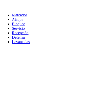
Marcador
Ataque
Bloqueo
Servicio
Recepción
Defensa
Levantadas