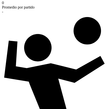
0
Promedio por partido
-