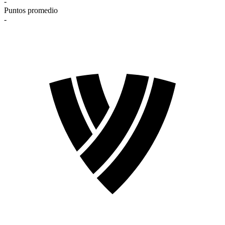
-
Puntos promedio
-