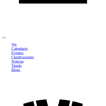
Editar Perfil
Cambiar contraseña
Cerrar sesión
Ver
Calendario
Eventos
Clasificaciones
Noticias
Tienda
Blogs