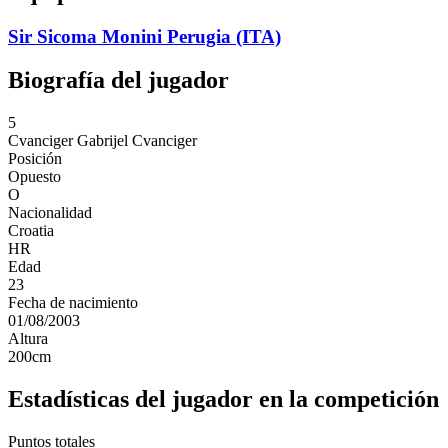
Sir Sicoma Monini Perugia (ITA)
Biografía del jugador
5
Cvanciger
Gabrijel Cvanciger
Posición
Opuesto
O
Nacionalidad
Croatia
HR
Edad
23
Fecha de nacimiento
01/08/2003
Altura
200
cm
Estadísticas del jugador en la competición
Puntos totales