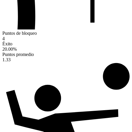
Puntos de bloqueo
4
Éxito
20.00
%
Puntos promedio
1.33