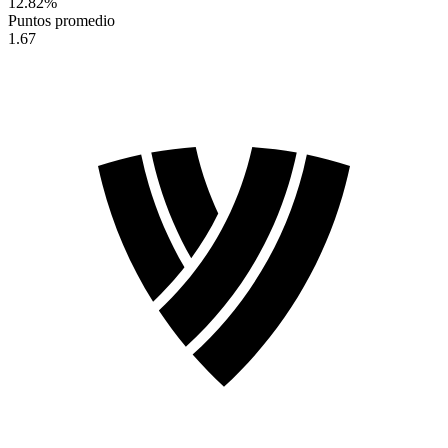
12.82
%
Puntos promedio
1.67