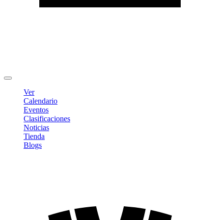
Editar Perfil
Cambiar contraseña
Cerrar sesión
Ver
Calendario
Eventos
Clasificaciones
Noticias
Tienda
Blogs