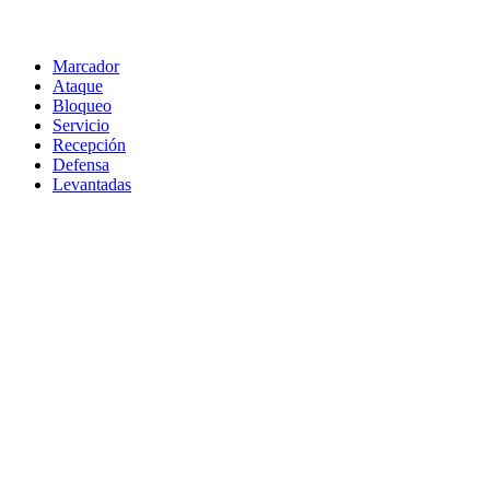
Marcador
Ataque
Bloqueo
Servicio
Recepción
Defensa
Levantadas