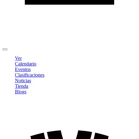
Editar Perfil
Cambiar contraseña
Cerrar sesión
Ver
Calendario
Eventos
Clasificaciones
Noticias
Tienda
Blogs