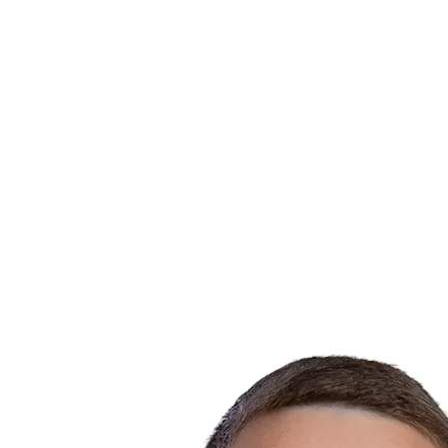
Dónde ver
Entradas
Calendario y resultados
Equipos
Posiciones
Estadísticas
Competición
Noticias
Temporada 2025
❮
Temporada 2025
Temporada 2024
Temporada 2023
Temporada 2022
Temporada 2021