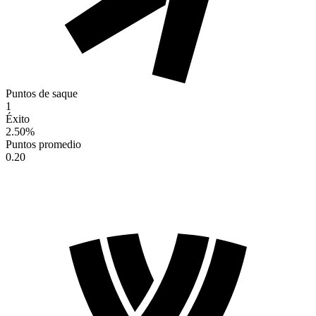
Puntos de saque
1
Éxito
2.50
%
Puntos promedio
0.20