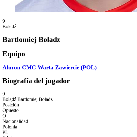
9
Bołądź
Bartlomiej Boladz
Equipo
Aluron CMC Warta Zawiercie (POL)
Biografía del jugador
9
Bołądź
Bartlomiej Boladz
Posición
Opuesto
O
Nacionalidad
Polonia
PL