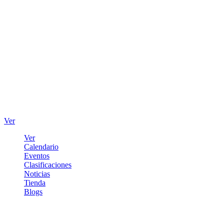
Ver
Ver
Calendario
Eventos
Clasificaciones
Noticias
Tienda
Blogs
Iniciar sesión