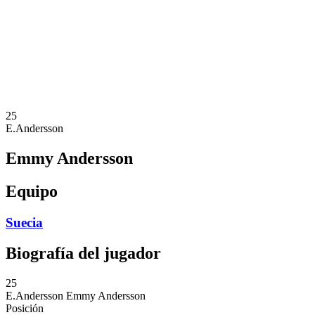
Noticias
Competición
Shop
Temporada 2024
❮
Temporada 2024
Temporada 2023
Temporada 2022
25
E.Andersson
Emmy Andersson
Equipo
Suecia
Biografía del jugador
25
E.Andersson
Emmy Andersson
Posición