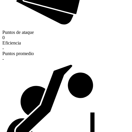
Puntos de ataque
0
Eficiencia
-
Puntos promedio
-