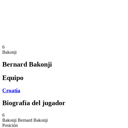
Noticias
Competición
Shop
Temporada 2024
❮
Temporada 2024
Temporada 2023
Temporada 2022
6
Bakonji
Bernard Bakonji
Equipo
Croatia
Biografía del jugador
6
Bakonji
Bernard Bakonji
Posición