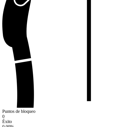
Puntos de bloqueo
0
Éxito
0.00
%