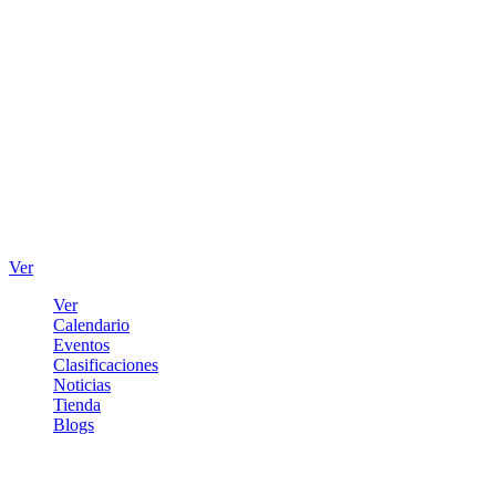
Ver
Ver
Calendario
Eventos
Clasificaciones
Noticias
Tienda
Blogs
Iniciar sesión