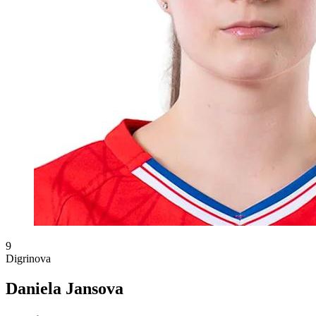
9
Digrinova
Daniela Jansova