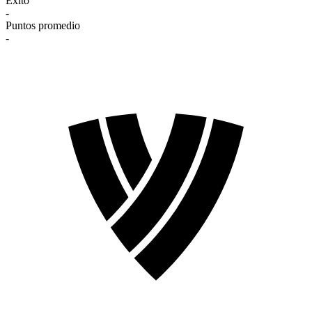
Éxito
-
Puntos promedio
-