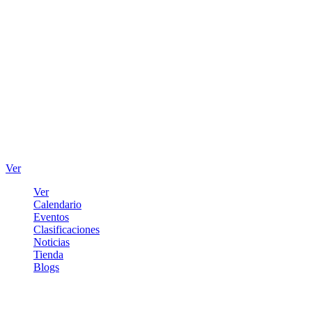
Ver
Ver
Calendario
Eventos
Clasificaciones
Noticias
Tienda
Blogs
Iniciar sesión