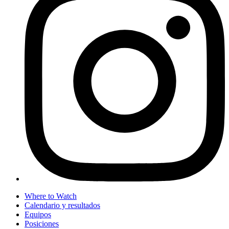
Where to Watch
Calendario y resultados
Equipos
Posiciones