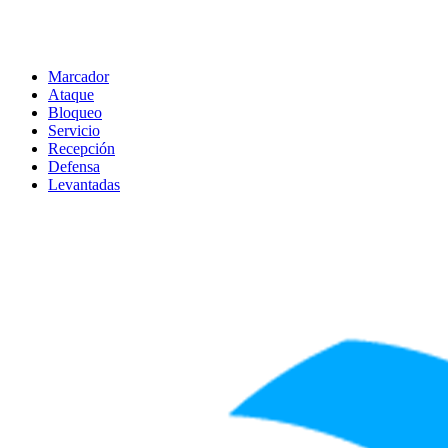
Marcador
Ataque
Bloqueo
Servicio
Recepción
Defensa
Levantadas