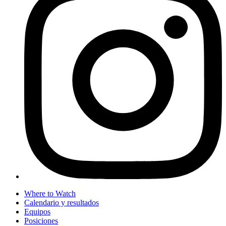
Where to Watch
Calendario y resultados
Equipos
Posiciones