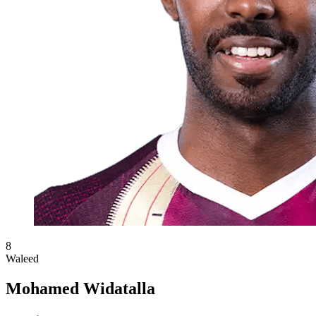
8
Waleed
Mohamed Widatalla