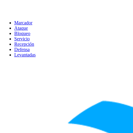
Marcador
Ataque
Bloqueo
Servicio
Recepción
Defensa
Levantadas