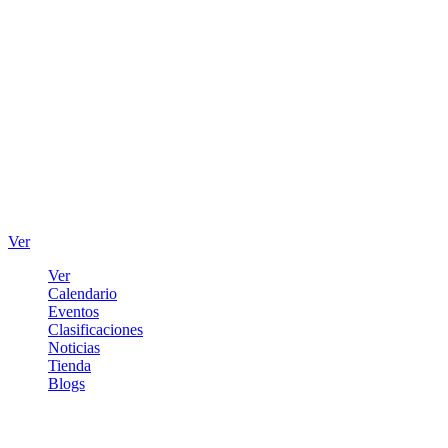
Ver
Ver
Calendario
Eventos
Clasificaciones
Noticias
Tienda
Blogs
Iniciar sesión