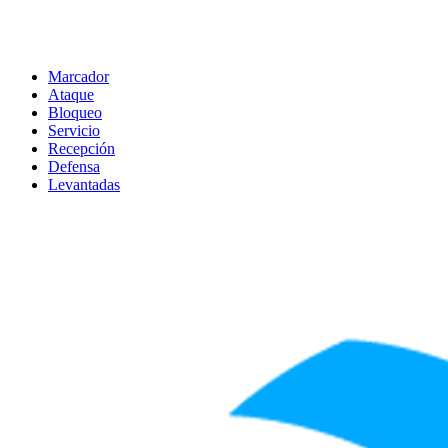
Marcador
Ataque
Bloqueo
Servicio
Recepción
Defensa
Levantadas