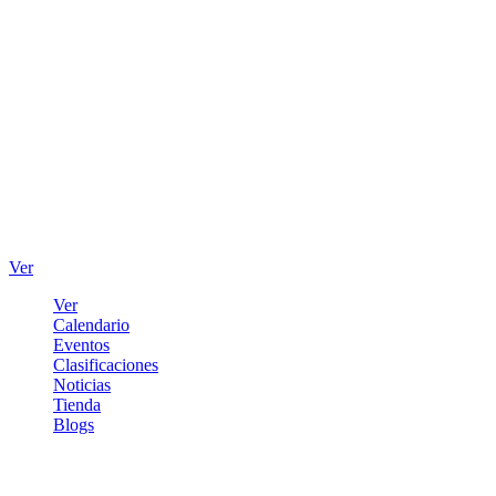
Ver
Ver
Calendario
Eventos
Clasificaciones
Noticias
Tienda
Blogs
Iniciar sesión