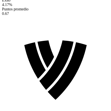
Éxito
4.17
%
Puntos promedio
0.67