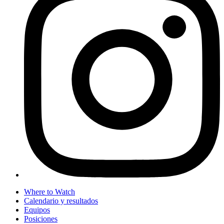
Where to Watch
Calendario y resultados
Equipos
Posiciones