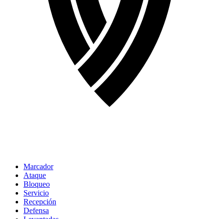
Marcador
Ataque
Bloqueo
Servicio
Recepción
Defensa