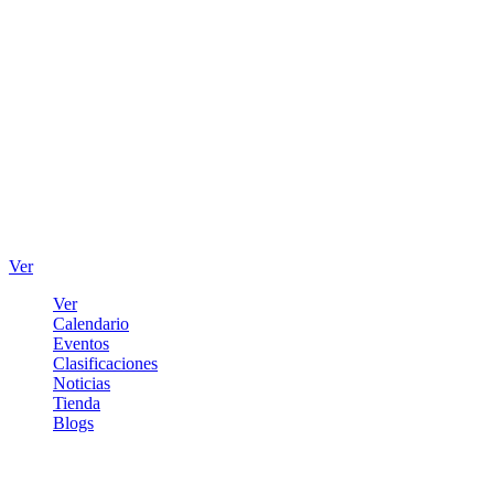
Ver
Ver
Calendario
Eventos
Clasificaciones
Noticias
Tienda
Blogs
Iniciar sesión