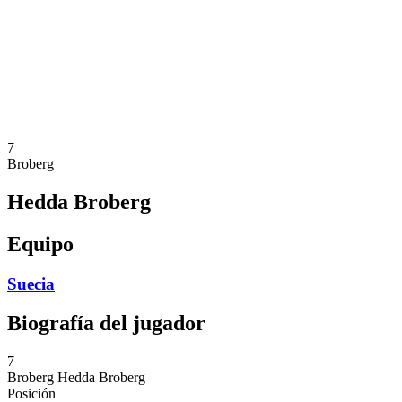
Noticias
Competición
Shop
Temporada 2024
❮
Temporada 2024
Temporada 2023
Temporada 2022
7
Broberg
Hedda Broberg
Equipo
Suecia
Biografía del jugador
7
Broberg
Hedda Broberg
Posición