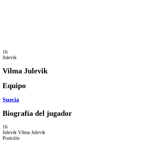
Noticias
Competición
Shop
Temporada 2024
❮
Temporada 2024
Temporada 2023
Temporada 2022
16
Julevik
Vilma Julevik
Equipo
Suecia
Biografía del jugador
16
Julevik
Vilma Julevik
Posición