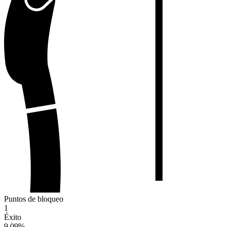
Puntos de bloqueo
1
Éxito
9.09
%