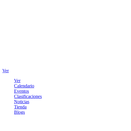
Ver
Ver
Calendario
Eventos
Clasificaciones
Noticias
Tienda
Blogs
Iniciar sesión