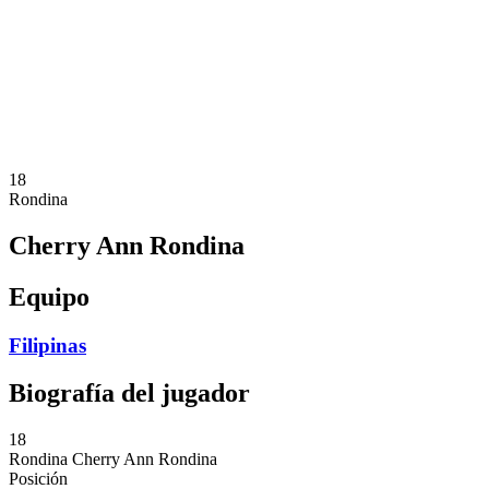
Noticias
Competición
Shop
Temporada 2024
❮
Temporada 2024
Temporada 2023
Temporada 2022
18
Rondina
Cherry Ann Rondina
Equipo
Filipinas
Biografía del jugador
18
Rondina
Cherry Ann Rondina
Posición