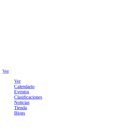
Ver
Ver
Calendario
Eventos
Clasificaciones
Noticias
Tienda
Blogs
Iniciar sesión