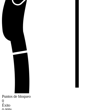
Puntos de bloqueo
0
Éxito
0.00
%