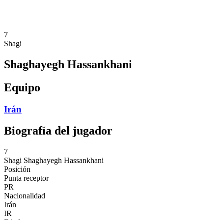
❮
Temporada 2026
Temporada 2025
7
Shagi
Shaghayegh Hassankhani
Equipo
Irán
Biografía del jugador
7
Shagi
Shaghayegh Hassankhani
Posición
Punta receptor
PR
Nacionalidad
Irán
IR