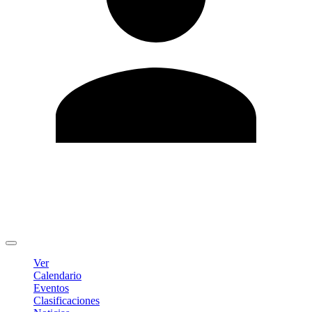
Editar Perfil
Cambiar contraseña
Cerrar sesión
Ver
Calendario
Eventos
Clasificaciones