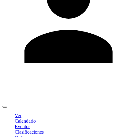
Editar Perfil
Cambiar contraseña
Cerrar sesión
Ver
Calendario
Eventos
Clasificaciones