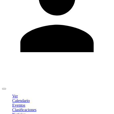
Editar Perfil
Cambiar contraseña
Cerrar sesión
Ver
Calendario
Eventos
Clasificaciones