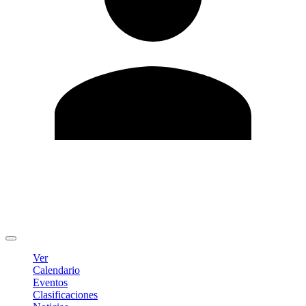
Editar Perfil
Cambiar contraseña
Cerrar sesión
Ver
Calendario
Eventos
Clasificaciones