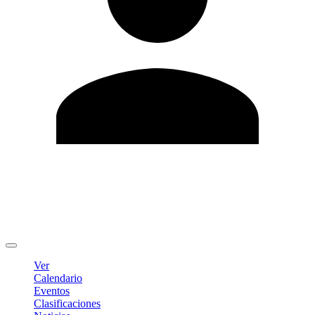
Editar Perfil
Cambiar contraseña
Cerrar sesión
Ver
Calendario
Eventos
Clasificaciones