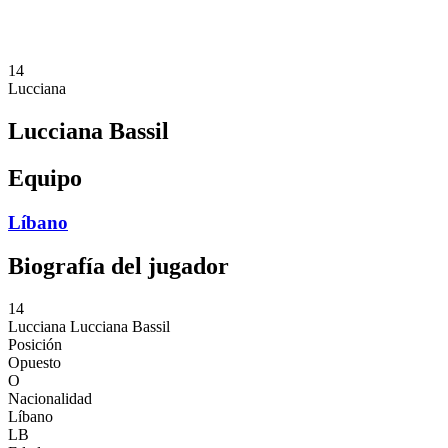
❮
Temporada 2026
Temporada 2025
14
Lucciana
Lucciana Bassil
Equipo
Líbano
Biografía del jugador
14
Lucciana
Lucciana Bassil
Posición
Opuesto
O
Nacionalidad
Líbano
LB