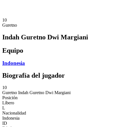
❮
Temporada 2026
Temporada 2025
10
Guretno
Indah Guretno Dwi Margiani
Equipo
Indonesia
Biografía del jugador
10
Guretno
Indah Guretno Dwi Margiani
Posición
Líbero
L
Nacionalidad
Indonesia
ID