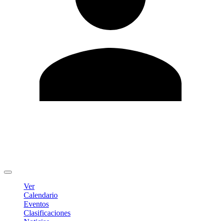
Editar Perfil
Cambiar contraseña
Cerrar sesión
Ver
Calendario
Eventos
Clasificaciones