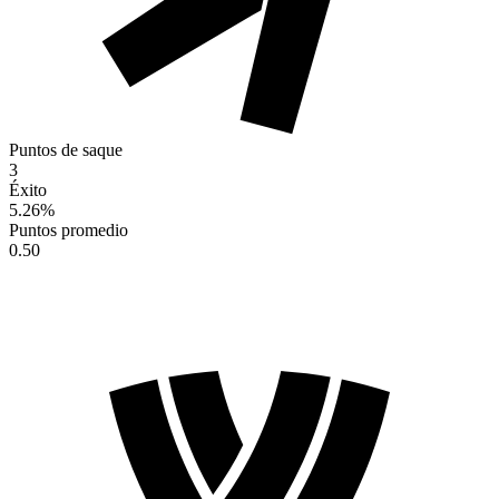
Puntos de saque
3
Éxito
5.26
%
Puntos promedio
0.50