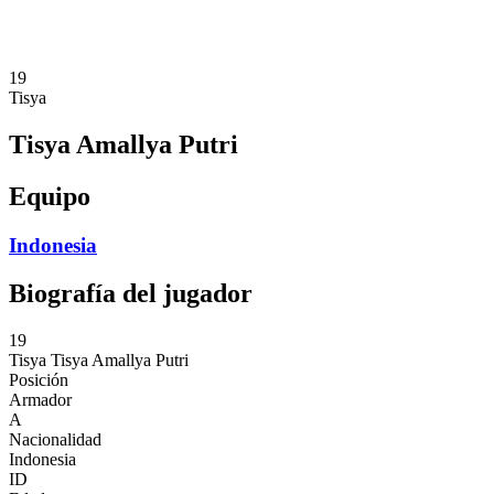
❮
Temporada 2026
Temporada 2025
19
Tisya
Tisya Amallya Putri
Equipo
Indonesia
Biografía del jugador
19
Tisya
Tisya Amallya Putri
Posición
Armador
A
Nacionalidad
Indonesia
ID