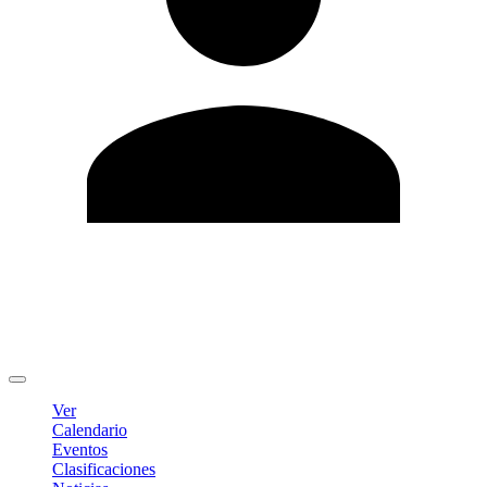
Editar Perfil
Cambiar contraseña
Cerrar sesión
Ver
Calendario
Eventos
Clasificaciones