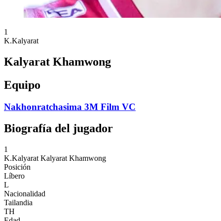
1
K.Kalyarat
Kalyarat Khamwong
Equipo
Nakhonratchasima 3M Film VC
Biografía del jugador
1
K.Kalyarat
Kalyarat Khamwong
Posición
Líbero
L
Nacionalidad
Tailandia
TH
Edad