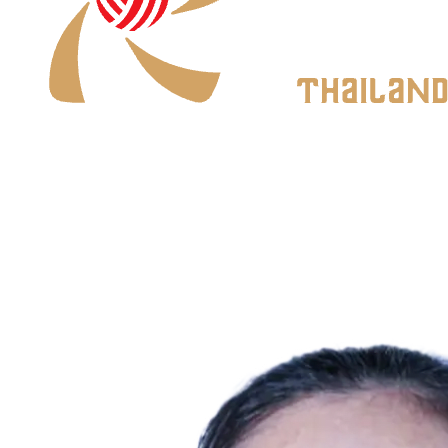
Dónde ver
Calendario y resultados
Equipos
Posiciones
Estadísticas
Noticias
Temporada 2026
❮
Temporada 2026
Temporada 2025