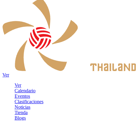
Ver
Ver
Calendario
Eventos
Clasificaciones
Noticias
Tienda
Blogs
Iniciar sesión