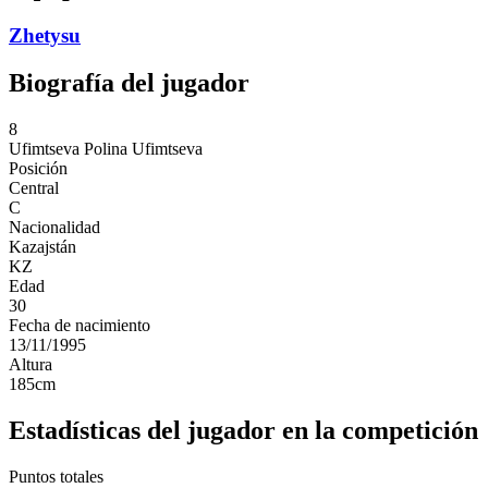
Zhetysu
Biografía del jugador
8
Ufimtseva
Polina Ufimtseva
Posición
Central
C
Nacionalidad
Kazajstán
KZ
Edad
30
Fecha de nacimiento
13/11/1995
Altura
185
cm
Estadísticas del jugador en la competición
Puntos totales