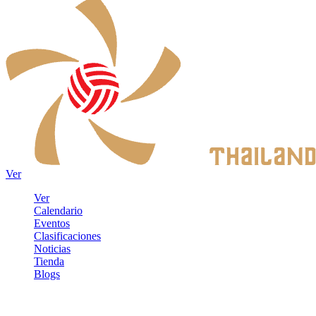
Ver
Ver
Calendario
Eventos
Clasificaciones
Noticias
Tienda
Blogs
Iniciar sesión