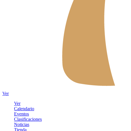
Ver
Ver
Calendario
Eventos
Clasificaciones
Noticias
Tienda