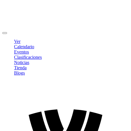
Editar Perfil
Cambiar contraseña
Cerrar sesión
Ver
Calendario
Eventos
Clasificaciones
Noticias
Tienda
Blogs