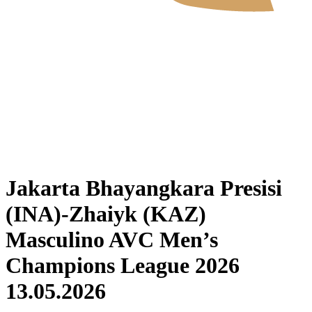
Dónde ver
Calendario y resultados
Equipos
Posiciones
Estadísticas
Noticias
Temporada 2026
❮
2026 Season
2025 Season
Jakarta Bhayangkara Presisi
(INA)-Zhaiyk (KAZ)
Masculino AVC Men’s
Champions League 2026
13.05.2026