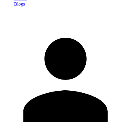
Blogs
Iniciar sesión