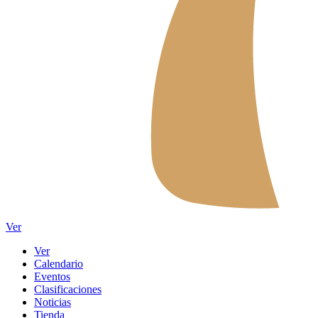
Ver
Ver
Calendario
Eventos
Clasificaciones
Noticias
Tienda