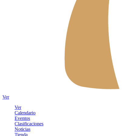
Ver
Ver
Calendario
Eventos
Clasificaciones
Noticias
Tienda