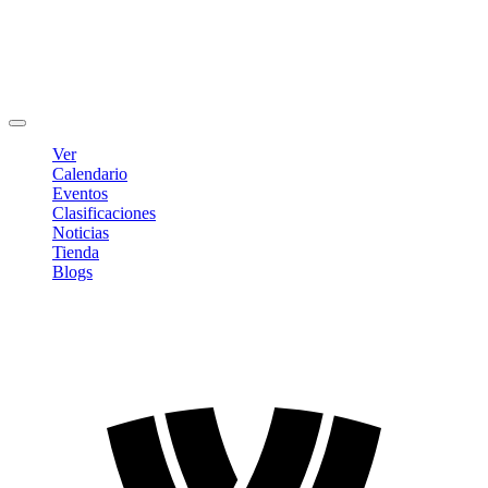
Editar Perfil
Cambiar contraseña
Cerrar sesión
Ver
Calendario
Eventos
Clasificaciones
Noticias
Tienda
Blogs