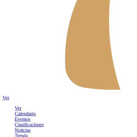
Ver
Ver
Calendario
Eventos
Clasificaciones
Noticias
Tienda