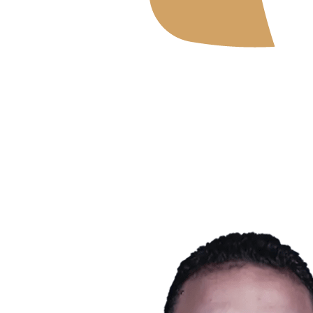
Dónde ver
Tickets
Calendario y resultados
Equipos
Posiciones
Estadísticas
Noticias
Temporada 2026
❮
2026 Season
2025 Season