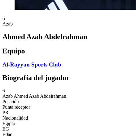
6
Azab
Ahmed Azab Abdelrahman
Equipo
Al-Rayyan Sports Club
Biografía del jugador
6
Azab
Ahmed Azab Abdelrahman
Posición
Punta receptor
PR
Nacionalidad
Egipto
EG
Edad