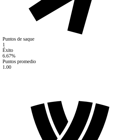
Puntos de saque
1
Éxito
6.67
%
Puntos promedio
1.00