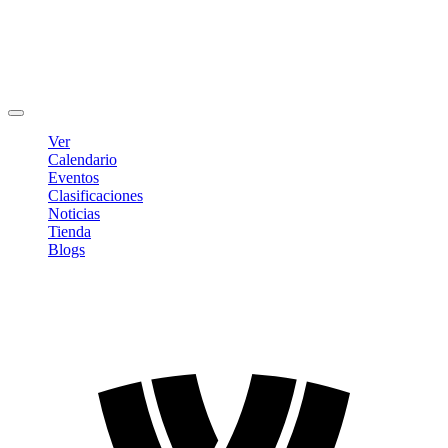
Editar Perfil
Cambiar contraseña
Cerrar sesión
Ver
Calendario
Eventos
Clasificaciones
Noticias
Tienda
Blogs