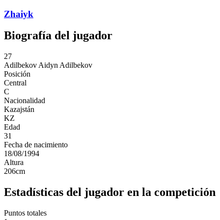
Zhaiyk
Biografía del jugador
27
Adilbekov
Aidyn Adilbekov
Posición
Central
C
Nacionalidad
Kazajstán
KZ
Edad
31
Fecha de nacimiento
18/08/1994
Altura
206
cm
Estadísticas del jugador en la competición
Puntos totales