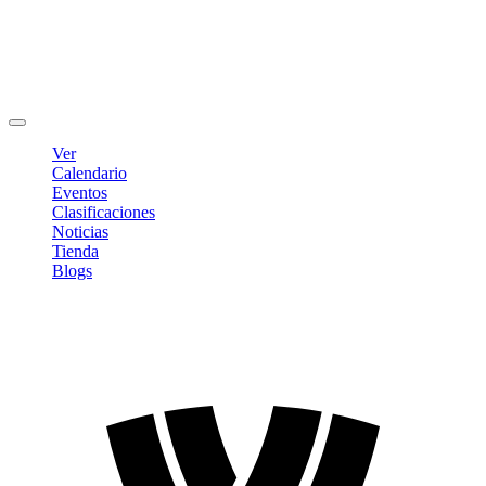
Editar Perfil
Cambiar contraseña
Cerrar sesión
Ver
Calendario
Eventos
Clasificaciones
Noticias
Tienda
Blogs