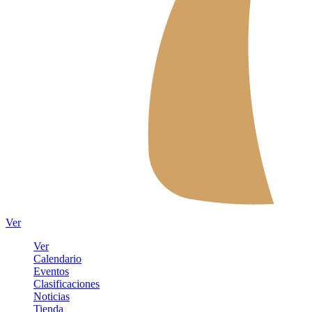
Ver
Ver
Calendario
Eventos
Clasificaciones
Noticias
Tienda