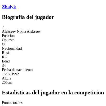
Zhaiyk
Biografía del jugador
7
Alekseev
Nikita Alekseev
Posición
Opuesto
O
Nacionalidad
Rusia
RU
Edad
34
Fecha de nacimiento
15/07/1992
Altura
206
cm
Estadísticas del jugador en la competición
Puntos totales