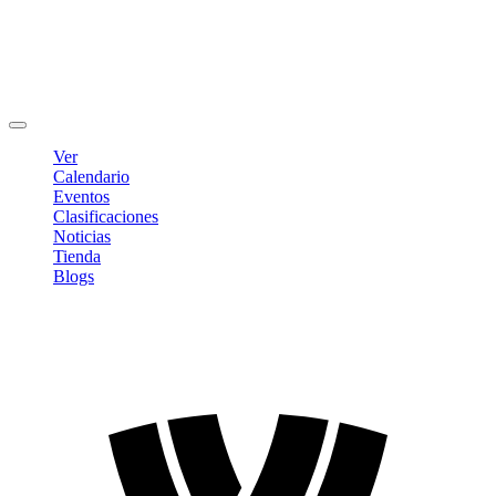
Editar Perfil
Cambiar contraseña
Cerrar sesión
Ver
Calendario
Eventos
Clasificaciones
Noticias
Tienda
Blogs