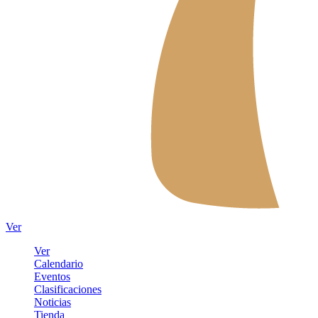
Ver
Ver
Calendario
Eventos
Clasificaciones
Noticias
Tienda