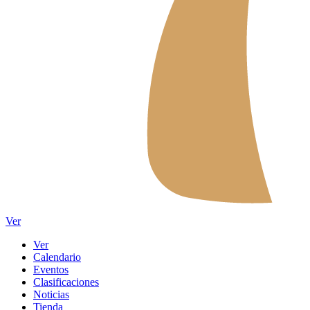
Ver
Ver
Calendario
Eventos
Clasificaciones
Noticias
Tienda