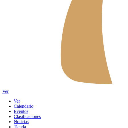
Ver
Ver
Calendario
Eventos
Clasificaciones
Noticias
Tienda