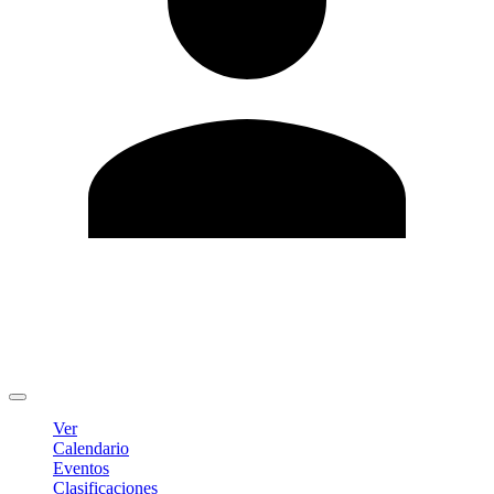
Editar Perfil
Cambiar contraseña
Cerrar sesión
Ver
Calendario
Eventos
Clasificaciones