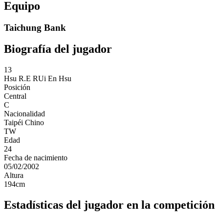
Equipo
Taichung Bank
Biografía del jugador
13
Hsu R.E
RUi En Hsu
Posición
Central
C
Nacionalidad
Taipéi Chino
TW
Edad
24
Fecha de nacimiento
05/02/2002
Altura
194
cm
Estadísticas del jugador en la competición