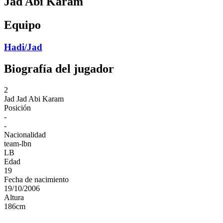
Jad Abi Karam
Equipo
Hadi/Jad
Biografía del jugador
2
Jad
Jad Abi Karam
Posición
-
-
Nacionalidad
team-lbn
LB
Edad
19
Fecha de nacimiento
19/10/2006
Altura
186
cm