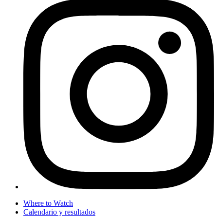
Where to Watch
Calendario y resultados