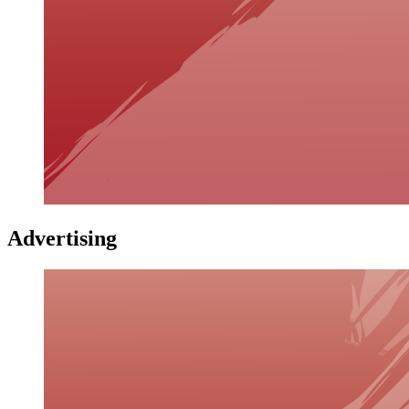
Advertising