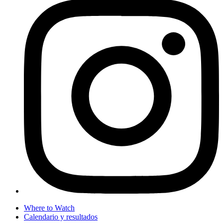
Where to Watch
Calendario y resultados