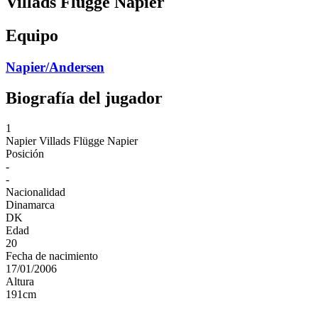
Villads Flügge Napier
Equipo
Napier/Andersen
Biografía del jugador
1
Napier
Villads Flügge Napier
Posición
-
-
Nacionalidad
Dinamarca
DK
Edad
20
Fecha de nacimiento
17/01/2006
Altura
191
cm