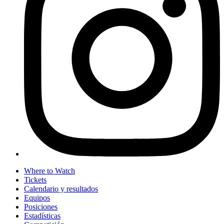
Where to Watch
Tickets
Calendario y resultados
Equipos
Posiciones
Estadísticas