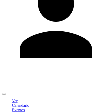
Editar Perfil
Cambiar contraseña
Cerrar sesión
Ver
Calendario
Eventos