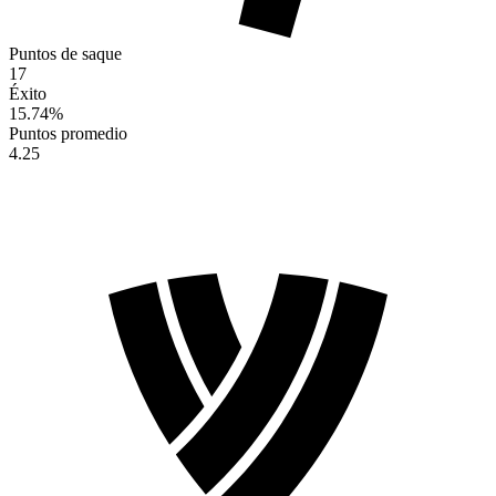
Puntos de saque
17
Éxito
15.74
%
Puntos promedio
4.25