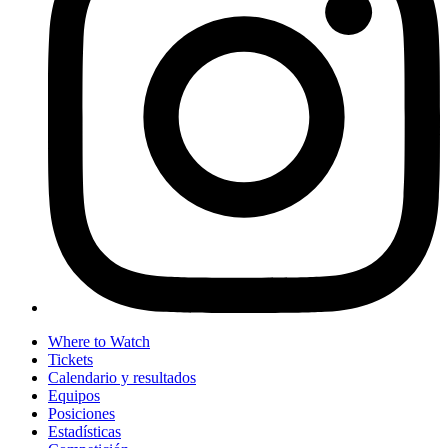
Where to Watch
Tickets
Calendario y resultados
Equipos
Posiciones
Estadísticas