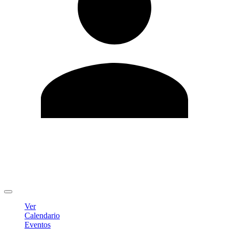
Editar Perfil
Cambiar contraseña
Cerrar sesión
Ver
Calendario
Eventos