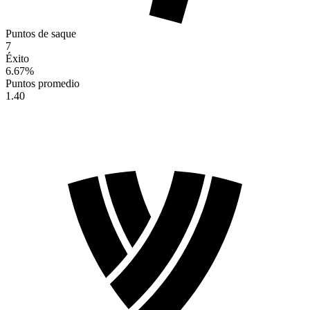
Puntos de saque
7
Éxito
6.67
%
Puntos promedio
1.40