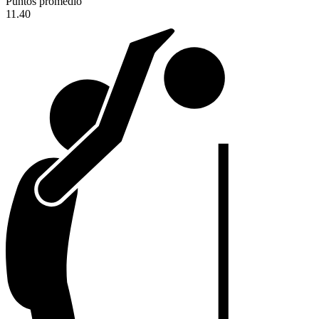
Puntos promedio
11.40