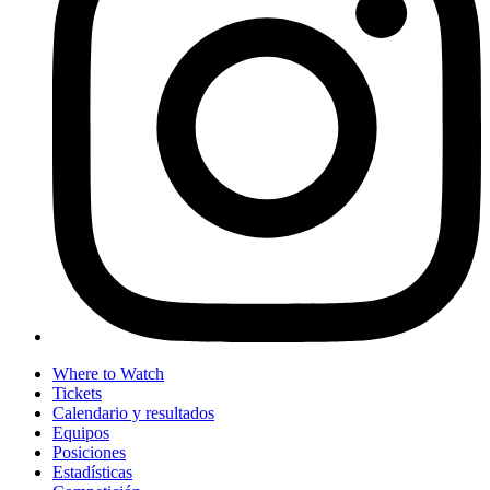
Where to Watch
Tickets
Calendario y resultados
Equipos
Posiciones
Estadísticas