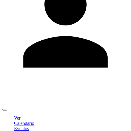
Editar Perfil
Cambiar contraseña
Cerrar sesión
Ver
Calendario
Eventos