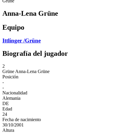
Grüne
Anna-Lena Grüne
Equipo
Ittlinger /Grüne
Biografía del jugador
2
Grüne
Anna-Lena Grüne
Posición
-
-
Nacionalidad
Alemania
DE
Edad
24
Fecha de nacimiento
30/10/2001
Altura