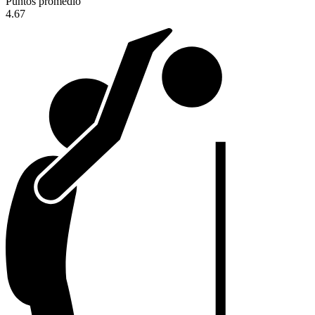
Puntos promedio
4.67