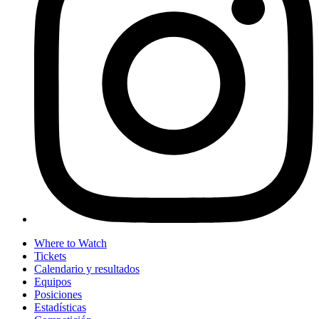
Where to Watch
Tickets
Calendario y resultados
Equipos
Posiciones
Estadísticas