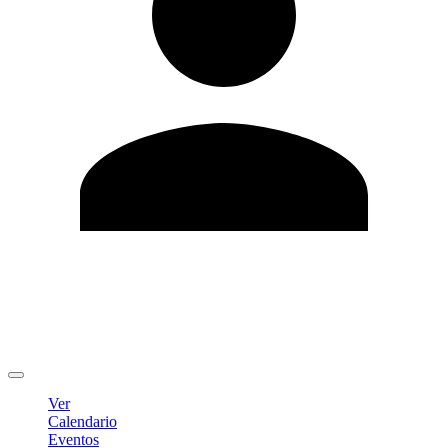
Editar Perfil
Cambiar contraseña
Cerrar sesión
Ver
Calendario
Eventos