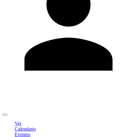
Editar Perfil
Cambiar contraseña
Cerrar sesión
Ver
Calendario
Eventos