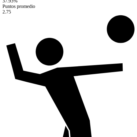
37.93
%
Puntos promedio
2.75