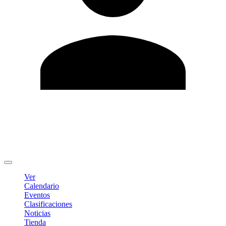
Editar Perfil
Cambiar contraseña
Cerrar sesión
Ver
Calendario
Eventos
Clasificaciones
Noticias
Tienda