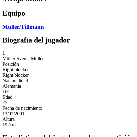
Equipo
Müller/Tillmann
Biografía del jugador
1
Müller
Svenja Müller
Posición
Right blocker
Right blocker
Nacionalidad
Alemania
DE
Edad
25
Fecha de nacimiento
13/02/2001
Altura
192
cm