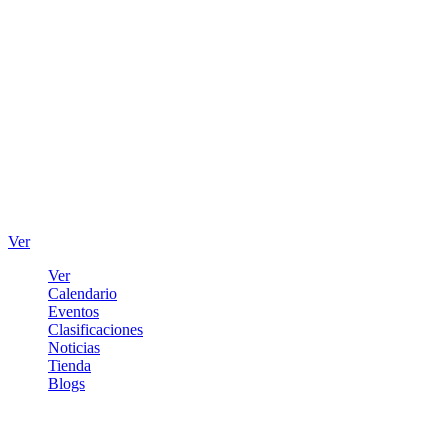
Ver
Ver
Calendario
Eventos
Clasificaciones
Noticias
Tienda
Blogs
Iniciar sesión