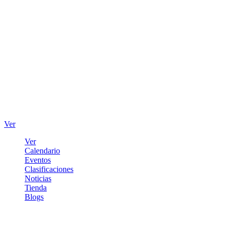
Ver
Ver
Calendario
Eventos
Clasificaciones
Noticias
Tienda
Blogs
Iniciar sesión