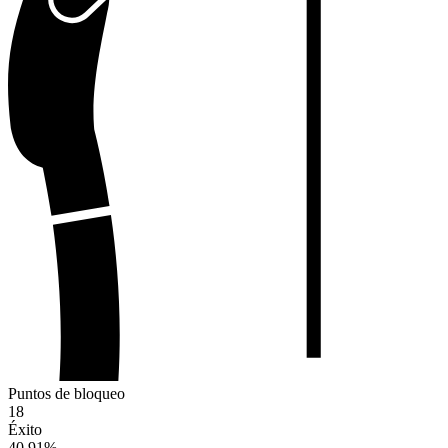
Puntos de bloqueo
18
Éxito
40.91
%