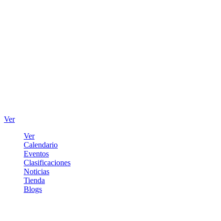
Ver
Ver
Calendario
Eventos
Clasificaciones
Noticias
Tienda
Blogs
Iniciar sesión